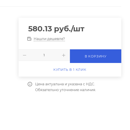
580.13
руб.
/шт
Нашли дешевле?
В КОРЗИНУ
КУПИТЬ В 1 КЛИК
Цена актуальна и указана с НДС.
Обязательно уточнение наличия.