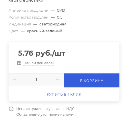
Характеристики
Линейка продукции
—
GYD
Количество модулей
—
0.5
Индикация
—
светодиодная
Цвет.
—
красный-зеленый
5.76
руб.
/шт
Нашли дешевле?
В КОРЗИНУ
КУПИТЬ В 1 КЛИК
Цена актуальна и указана с НДС.
Обязательно уточнение наличия.