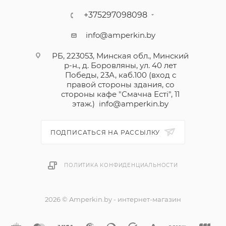
+375297098098
info@amperkin.by
РБ, 223053, Минская обл., Минский
р-н., д. Боровляны, ул. 40 лет
Победы, 23А, каб.100 (вход с
правой стороны здания, со
стороны кафе "Смачна Естi", 11
этаж.)
info@amperkin.by
ПОДПИСАТЬСЯ НА РАССЫЛКУ
ПОЛИТИКА КОНФИДЕНЦИАЛЬНОСТИ
2026 © Amperkin.by - интернет-магазин