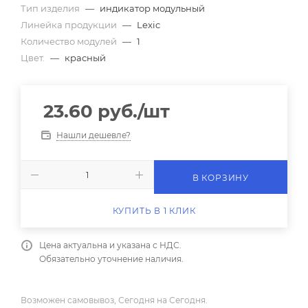
Тип изделия
—
индикатор модульный
Линейка продукции
—
Lexic
Количество модулей
—
1
Цвет.
—
красный
23.60
руб.
/шт
Нашли дешевле?
В КОРЗИНУ
КУПИТЬ В 1 КЛИК
Цена актуальна и указана с НДС.
Обязательно уточнение наличия.
Возможен самовывоз, Сегодня на Сегодня.