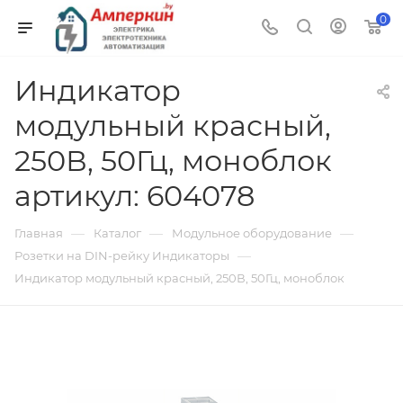
0
Индикатор
модульный красный,
250В, 50Гц, моноблок
артикул: 604078
—
—
—
Главная
Каталог
Модульное оборудование
—
Розетки на DIN-рейку Индикаторы
Индикатор модульный красный, 250В, 50Гц, моноблок