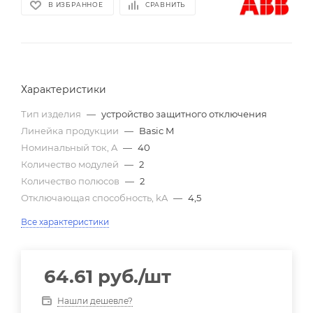
В ИЗБРАННОЕ
СРАВНИТЬ
Характеристики
Тип изделия
—
устройство защитного отключения
Линейка продукции
—
Basic M
Номинальный ток, A
—
40
Количество модулей
—
2
Количество полюсов
—
2
Отключающая способность, kA
—
4,5
Все характеристики
64.61
руб.
/шт
Нашли дешевле?