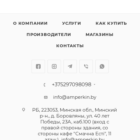
О КОМПАНИИ
УСЛУГИ
КАК КУПИТЬ
ПРОИЗВОДИТЕЛИ
МАГАЗИНЫ
КОНТАКТЫ
+375297098098
info@amperkin.by
РБ, 223053, Минская обл., Минский
р-н., д. Боровляны, ул. 40 лет
Победы, 23А, каб.100 (вход с
правой стороны здания, со
стороны кафе "Смачна Естi", 11
этаж.)
info@amperkin.by