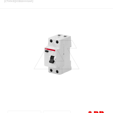
(стикерованный)