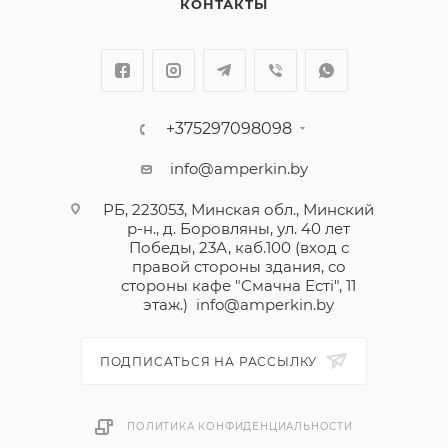
КОНТАКТЫ
+375297098098
info@amperkin.by
РБ, 223053, Минская обл., Минский
р-н., д. Боровляны, ул. 40 лет
Победы, 23А, каб.100 (вход с
правой стороны здания, со
стороны кафе "Смачна Естi", 11
этаж.)
info@amperkin.by
ПОДПИСАТЬСЯ НА РАССЫЛКУ
ПОЛИТИКА КОНФИДЕНЦИАЛЬНОСТИ