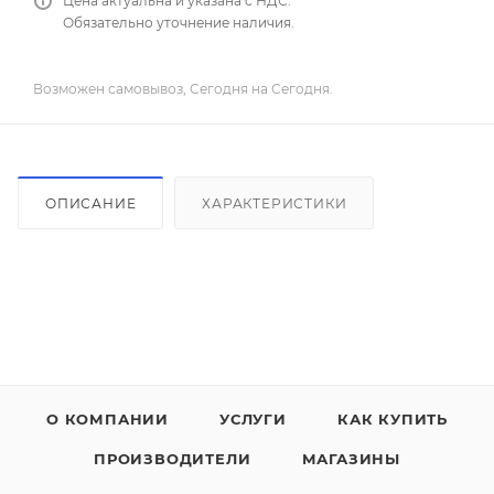
Цена актуальна и указана с НДС.
Обязательно уточнение наличия.
Возможен самовывоз, Сегодня на Сегодня.
ОПИСАНИЕ
ХАРАКТЕРИСТИКИ
О КОМПАНИИ
УСЛУГИ
КАК КУПИТЬ
ПРОИЗВОДИТЕЛИ
МАГАЗИНЫ