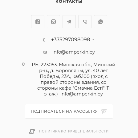
КОНТАКТЫ
+375297098098
info@amperkin.by
РБ, 223053, Минская обл., Минский
р-н., д. Боровляны, ул. 40 лет
Победы, 23А, каб.100 (вход с
правой стороны здания, со
стороны кафе "Смачна Естi", 11
этаж.)
info@amperkin.by
ПОДПИСАТЬСЯ НА РАССЫЛКУ
ПОЛИТИКА КОНФИДЕНЦИАЛЬНОСТИ