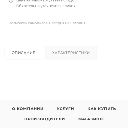
Цена актуальна и указана с НДС.
Обязательно уточнение наличия.
Возможен самовывоз, Сегодня на Сегодня.
ОПИСАНИЕ
ХАРАКТЕРИСТИКИ
О КОМПАНИИ
УСЛУГИ
КАК КУПИТЬ
ПРОИЗВОДИТЕЛИ
МАГАЗИНЫ