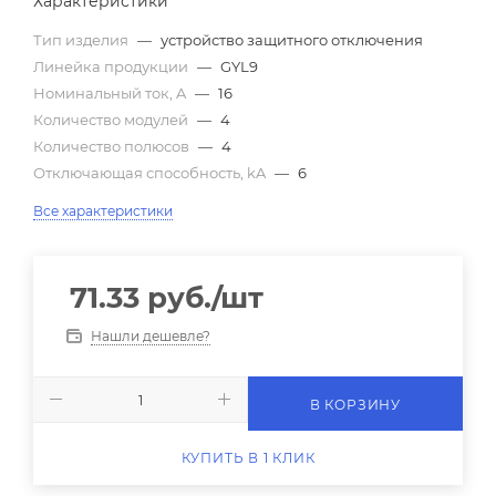
Характеристики
Тип изделия
—
устройство защитного отключения
Линейка продукции
—
GYL9
Номинальный ток, A
—
16
Количество модулей
—
4
Количество полюсов
—
4
Отключающая способность, kA
—
6
Все характеристики
71.33
руб.
/шт
Нашли дешевле?
В КОРЗИНУ
КУПИТЬ В 1 КЛИК