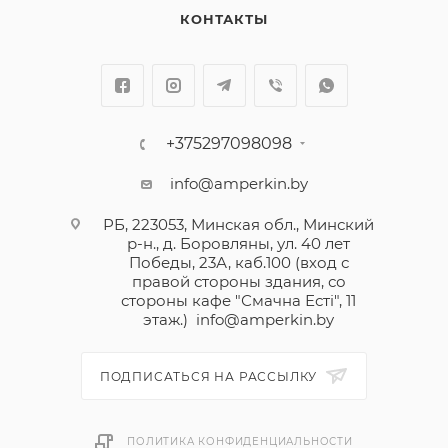
КОНТАКТЫ
+375297098098
info@amperkin.by
РБ, 223053, Минская обл., Минский
р-н., д. Боровляны, ул. 40 лет
Победы, 23А, каб.100 (вход с
правой стороны здания, со
стороны кафе "Смачна Естi", 11
этаж.)
info@amperkin.by
ПОДПИСАТЬСЯ НА РАССЫЛКУ
ПОЛИТИКА КОНФИДЕНЦИАЛЬНОСТИ