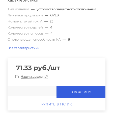
Характеристики
Тип изделия
—
устройство защитного отключения
Линейка продукции
—
GYL9
Номинальный ток, A
—
25
Количество модулей
—
4
Количество полюсов
—
4
Отключающая способность, kA
—
6
Все характеристики
71.33
руб.
/шт
Нашли дешевле?
В КОРЗИНУ
КУПИТЬ В 1 КЛИК