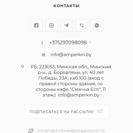
КОНТАКТЫ
+375297098098
info@amperkin.by
РБ, 223053, Минская обл., Минский
р-н., д. Боровляны, ул. 40 лет
Победы, 23А, каб.100 (вход с
правой стороны здания, со
стороны кафе "Смачна Естi", 11
этаж.)
info@amperkin.by
ПОДПИСАТЬСЯ НА РАССЫЛКУ
ПОЛИТИКА КОНФИДЕНЦИАЛЬНОСТИ