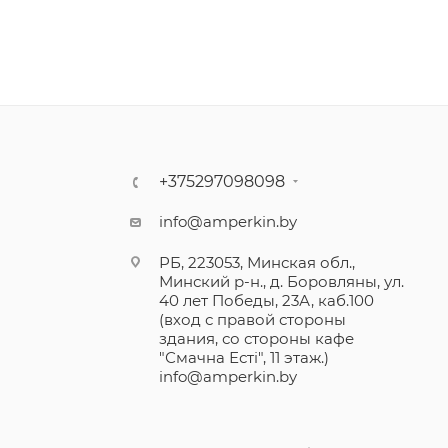
+375297098098
info@amperkin.by
РБ, 223053, Минская обл.,
Минский р-н., д. Боровляны, ул.
40 лет Победы, 23А, каб.100
(вход с правой стороны
здания, со стороны кафе
"Смачна Естi", 11 этаж.)
info@amperkin.by