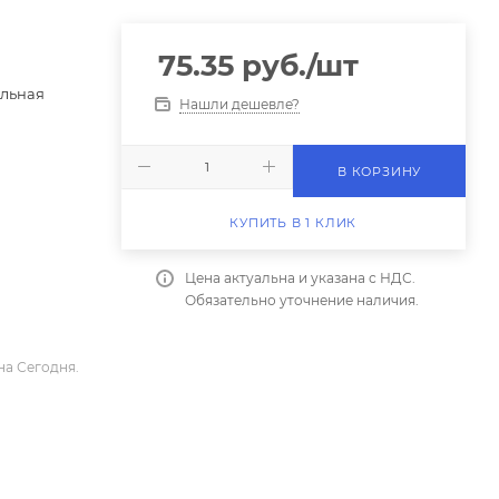
75.35
руб.
/шт
ульная
Нашли дешевле?
В КОРЗИНУ
КУПИТЬ В 1 КЛИК
Цена актуальна и указана с НДС.
Обязательно уточнение наличия.
на Сегодня.