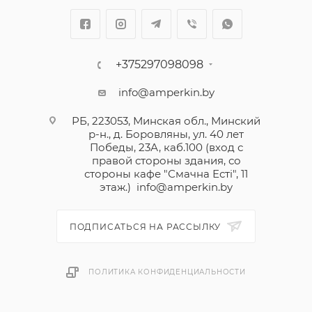
+375297098098
info@amperkin.by
РБ, 223053, Минская обл., Минский
р-н., д. Боровляны, ул. 40 лет
Победы, 23А, каб.100 (вход с
правой стороны здания, со
стороны кафе "Смачна Естi", 11
этаж.)
info@amperkin.by
ПОДПИСАТЬСЯ НА РАССЫЛКУ
ПОЛИТИКА КОНФИДЕНЦИАЛЬНОСТИ