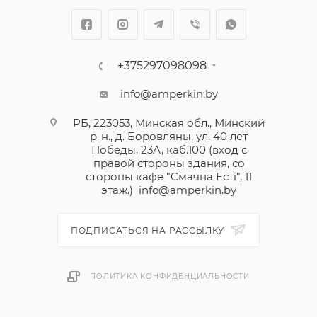
+375297098098
info@amperkin.by
РБ, 223053, Минская обл., Минский
р-н., д. Боровляны, ул. 40 лет
Победы, 23А, каб.100 (вход с
правой стороны здания, со
стороны кафе "Смачна Естi", 11
этаж.)
info@amperkin.by
ПОДПИСАТЬСЯ НА РАССЫЛКУ
ПОЛИТИКА КОНФИДЕНЦИАЛЬНОСТИ