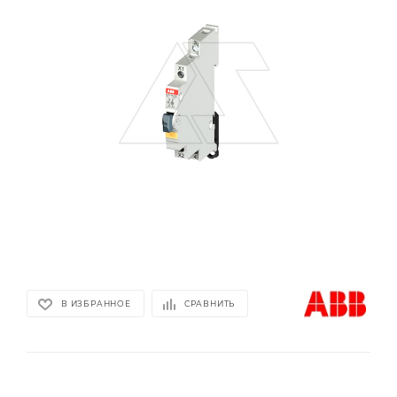
В ИЗБРАННОЕ
СРАВНИТЬ