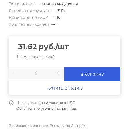
Тип изделия
—
кнопка модульная
Линейка продукции
—
Z-PU
Номинальный ток, A
—
16
Количество модулей
—
1
31.62
руб.
/шт
Нашли дешевле?
В КОРЗИНУ
КУПИТЬ В 1 КЛИК
Цена актуальна и указана с НДС.
Обязательно уточнение наличия.
Возможен самовывоз, Сегодня на Сегодня.