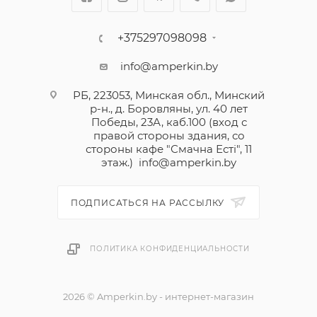
+375297098098
info@amperkin.by
РБ, 223053, Минская обл., Минский
р-н., д. Боровляны, ул. 40 лет
Победы, 23А, каб.100 (вход с
правой стороны здания, со
стороны кафе "Смачна Естi", 11
этаж.)
info@amperkin.by
ПОДПИСАТЬСЯ НА РАССЫЛКУ
ПОЛИТИКА КОНФИДЕНЦИАЛЬНОСТИ
2026 © Amperkin.by - интернет-магазин