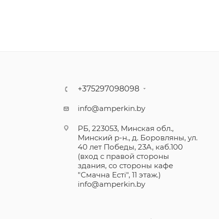
+375297098098
info@amperkin.by
РБ, 223053, Минская обл.,
Минский р-н., д. Боровляны, ул.
40 лет Победы, 23А, каб.100
(вход с правой стороны
здания, со стороны кафе
"Смачна Естi", 11 этаж.)
info@amperkin.by