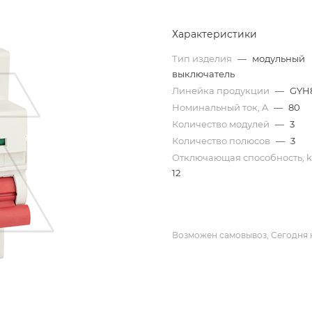
Характеристики
Тип изделия
—
модульный
выключатель
Линейка продукции
—
GYH
Номинальный ток, A
—
80
Количество модулей
—
3
Количество полюсов
—
3
Отключающая способность, 
12
Возможен самовывоз, Сегодня 