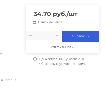
34.70
руб.
/шт
Нашли дешевле?
8
В КОРЗИНУ
КУПИТЬ В 1 КЛИК
kA
—
Цена актуальна и указана с НДС.
Обязательно уточнение наличия.
на Сегодня.