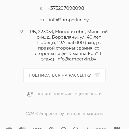
+375297098098
info@amperkin.by
РБ, 223053, Минская обл., Минский
р-н., д. Боровляны, ул. 40 лет
Победы, 23А, каб.100 (вход с
правой стороны здания, со
стороны кафе "Смачна Естi", 11
этаж.)
info@amperkin.by
ПОДПИСАТЬСЯ НА РАССЫЛКУ
ПОЛИТИКА КОНФИДЕНЦИАЛЬНОСТИ
2026 © Amperkin.by - интернет-магазин