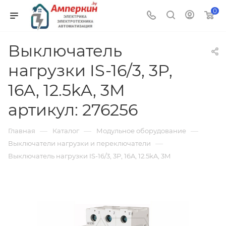
0
Выключатель
нагрузки IS-16/3, 3P,
16A, 12.5kA, 3M
артикул: 276256
—
—
—
Главная
Каталог
Модульное оборудование
—
Выключатели нагрузки и переключатели
Выключатель нагрузки IS-16/3, 3P, 16A, 12.5kA, 3M