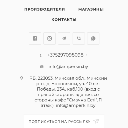
ПРОИЗВОДИТЕЛИ
МАГАЗИНЫ
КОНТАКТЫ
+375297098098
info@amperkin.by
РБ, 223053, Минская обл., Минский
р-н., д. Боровляны, ул. 40 лет
Победы, 23А, каб.100 (вход с
правой стороны здания, со
стороны кафе "Смачна Естi", 11
этаж.)
info@amperkin.by
ПОДПИСАТЬСЯ НА РАССЫЛКУ