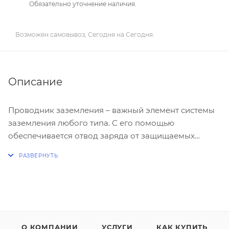
Обязательно уточнение наличия.
Возможен самовывоз, Сегодня на Сегодня.
Описание
Проводник заземления – важный элемент системы
заземления любого типа. С его помощью
обеспечивается отвод заряда от защищаемых
потребителей энергии и других объектов к
заземлителю.
О КОМПАНИИ
УСЛУГИ
КАК КУПИТЬ