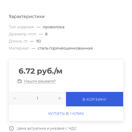
Характеристики
Тип изделия
—
проволока
Диаметр, mm
—
8
Длина, m
—
50
Материал
—
сталь горячеоцинкованная
6.72
руб.
/м
Нашли дешевле?
В КОРЗИНУ
КУПИТЬ В 1 КЛИК
Цена актуальна и указана с НДС.