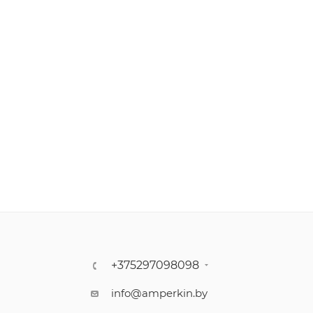
+375297098098
info@amperkin.by