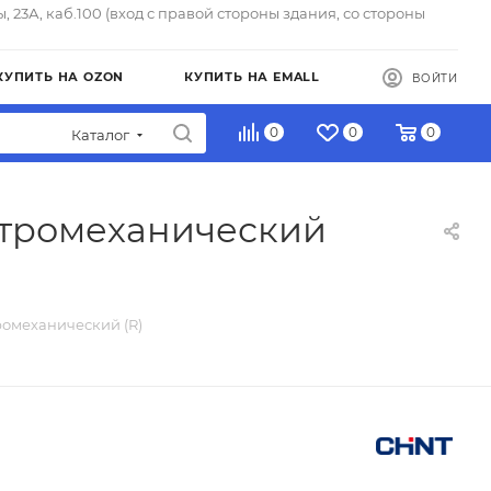
ы, 23А, каб.100 (вход с правой стороны здания, со стороны
КУПИТЬ НА OZON
КУПИТЬ НА EMALL
ВОЙТИ
0
0
0
Каталог
ектромеханический
ромеханический (R)