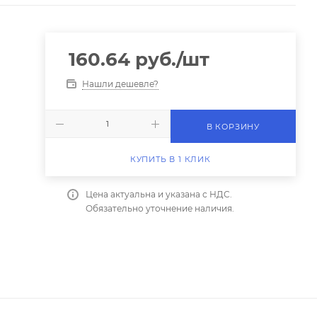
160.64
руб.
/шт
Нашли дешевле?
В КОРЗИНУ
КУПИТЬ В 1 КЛИК
Цена актуальна и указана с НДС.
Обязательно уточнение наличия.