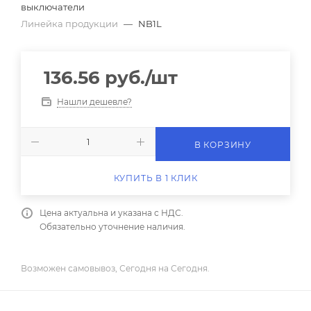
выключатели
Линейка продукции
—
NB1L
136.56
руб.
/шт
Нашли дешевле?
В КОРЗИНУ
КУПИТЬ В 1 КЛИК
Цена актуальна и указана с НДС.
Обязательно уточнение наличия.
Возможен самовывоз, Сегодня на Сегодня.