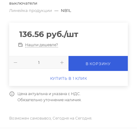
выключатели
Линейка продукции
—
NB1L
136.56
руб.
/шт
Нашли дешевле?
В КОРЗИНУ
КУПИТЬ В 1 КЛИК
Цена актуальна и указана с НДС.
Обязательно уточнение наличия.
Возможен самовывоз, Сегодня на Сегодня.