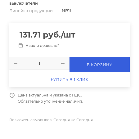
выключатели
Линейка продукции
—
NB1L
131.71
руб.
/шт
Нашли дешевле?
В КОРЗИНУ
КУПИТЬ В 1 КЛИК
Цена актуальна и указана с НДС.
Обязательно уточнение наличия.
Возможен самовывоз, Сегодня на Сегодня.