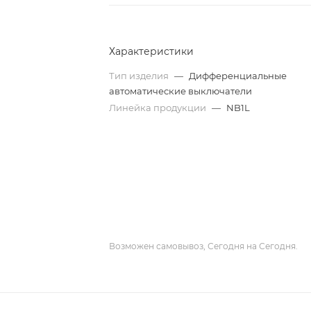
Характеристики
Тип изделия
—
Дифференциальные
автоматические выключатели
Линейка продукции
—
NB1L
Возможен самовывоз, Сегодня на Сегодня.