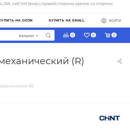
ы, 23А, каб.100 (вход с правой стороны здания, со стороны
КУПИТЬ НА OZON
КУПИТЬ НА EMALL
ВОЙТИ
0
0
0
Каталог
омеханический (R)
механический (R)