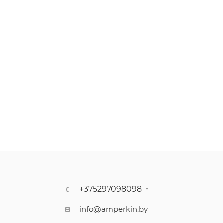
+375297098098
info@amperkin.by