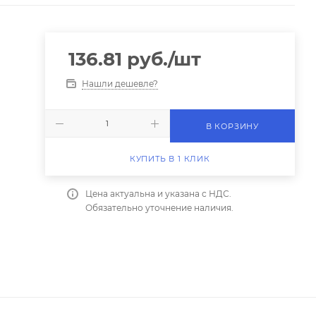
136.81
руб.
/шт
Нашли дешевле?
В КОРЗИНУ
КУПИТЬ В 1 КЛИК
Цена актуальна и указана с НДС.
Обязательно уточнение наличия.