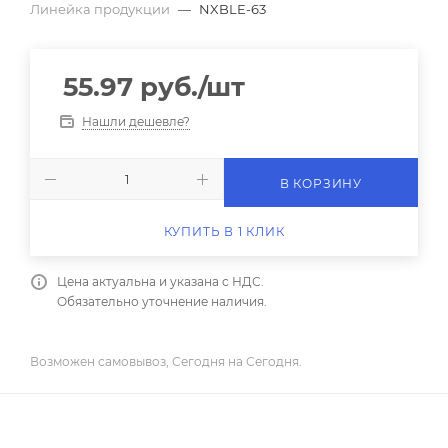
Линейка продукции
—
NXBLE-63
55.97
руб.
/шт
Нашли дешевле?
В КОРЗИНУ
КУПИТЬ В 1 КЛИК
Цена актуальна и указана с НДС.
Обязательно уточнение наличия.
Возможен самовывоз, Сегодня на Сегодня.