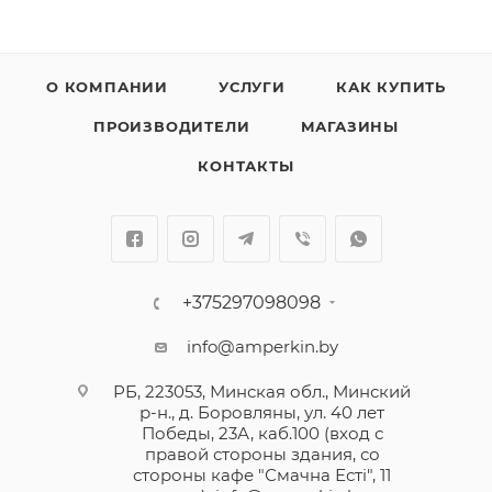
О КОМПАНИИ
УСЛУГИ
КАК КУПИТЬ
ПРОИЗВОДИТЕЛИ
МАГАЗИНЫ
КОНТАКТЫ
+375297098098
info@amperkin.by
РБ, 223053, Минская обл., Минский
р-н., д. Боровляны, ул. 40 лет
Победы, 23А, каб.100 (вход с
правой стороны здания, со
стороны кафе "Смачна Естi", 11