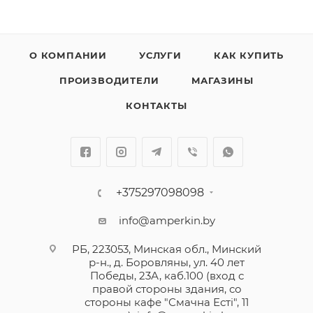
О КОМПАНИИ
УСЛУГИ
КАК КУПИТЬ
ПРОИЗВОДИТЕЛИ
МАГАЗИНЫ
КОНТАКТЫ
+375297098098
info@amperkin.by
РБ, 223053, Минская обл., Минский
р-н., д. Боровляны, ул. 40 лет
Победы, 23А, каб.100 (вход с
правой стороны здания, со
стороны кафе "Смачна Естi", 11