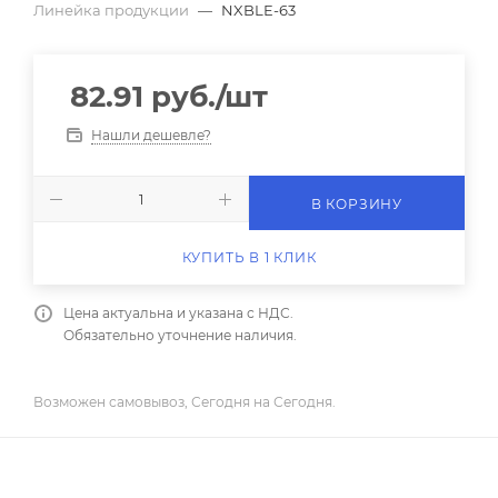
Линейка продукции
—
NXBLE-63
82.91
руб.
/шт
Нашли дешевле?
В КОРЗИНУ
КУПИТЬ В 1 КЛИК
Цена актуальна и указана с НДС.
Обязательно уточнение наличия.
Возможен самовывоз, Сегодня на Сегодня.