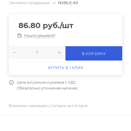
Линейка продукции
—
NXBLE-63
86.80
руб.
/шт
Нашли дешевле?
В КОРЗИНУ
КУПИТЬ В 1 КЛИК
Цена актуальна и указана с НДС.
Обязательно уточнение наличия.
Возможен самовывоз, Сегодня на Сегодня.