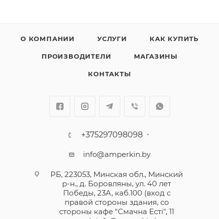
О КОМПАНИИ
УСЛУГИ
КАК КУПИТЬ
ПРОИЗВОДИТЕЛИ
МАГАЗИНЫ
КОНТАКТЫ
+375297098098
info@amperkin.by
РБ, 223053, Минская обл., Минский
р-н., д. Боровляны, ул. 40 лет
Победы, 23А, каб.100 (вход с
правой стороны здания, со
стороны кафе "Смачна Естi", 11