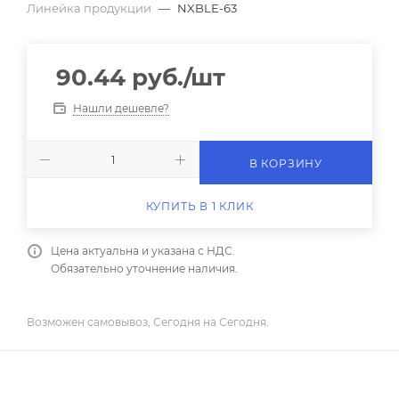
Линейка продукции
—
NXBLE-63
90.44
руб.
/шт
Нашли дешевле?
В КОРЗИНУ
КУПИТЬ В 1 КЛИК
Цена актуальна и указана с НДС.
Обязательно уточнение наличия.
Возможен самовывоз, Сегодня на Сегодня.