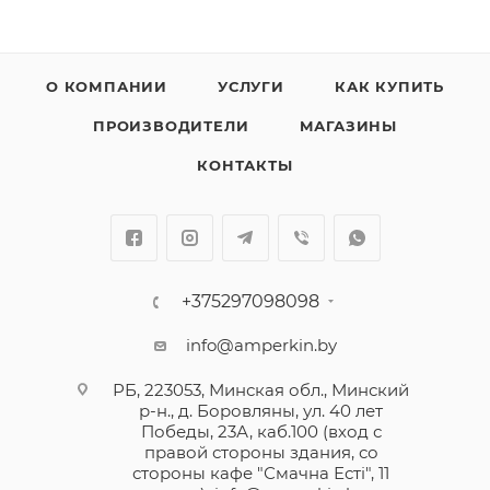
О КОМПАНИИ
УСЛУГИ
КАК КУПИТЬ
ПРОИЗВОДИТЕЛИ
МАГАЗИНЫ
КОНТАКТЫ
+375297098098
info@amperkin.by
РБ, 223053, Минская обл., Минский
р-н., д. Боровляны, ул. 40 лет
Победы, 23А, каб.100 (вход с
правой стороны здания, со
стороны кафе "Смачна Естi", 11