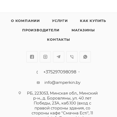
О КОМПАНИИ
УСЛУГИ
КАК КУПИТЬ
ПРОИЗВОДИТЕЛИ
МАГАЗИНЫ
КОНТАКТЫ
+375297098098
info@amperkin.by
РБ, 223053, Минская обл., Минский
р-н., д. Боровляны, ул. 40 лет
Победы, 23А, каб.100 (вход с
правой стороны здания, со
стороны кафе "Смачна Естi", 11