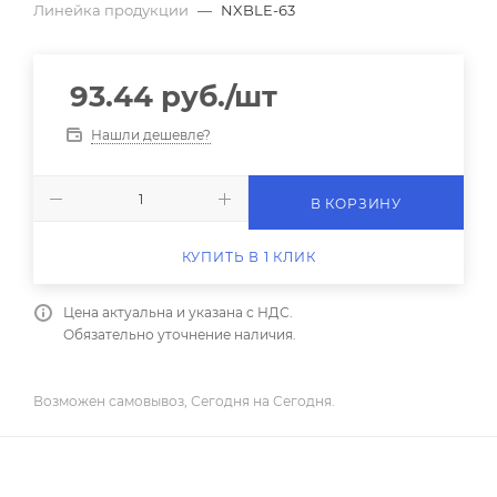
Линейка продукции
—
NXBLE-63
93.44
руб.
/шт
Нашли дешевле?
В КОРЗИНУ
КУПИТЬ В 1 КЛИК
Цена актуальна и указана с НДС.
Обязательно уточнение наличия.
Возможен самовывоз, Сегодня на Сегодня.