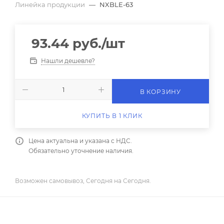
Линейка продукции
—
NXBLE-63
93.44
руб.
/шт
Нашли дешевле?
В КОРЗИНУ
КУПИТЬ В 1 КЛИК
Цена актуальна и указана с НДС.
Обязательно уточнение наличия.
Возможен самовывоз, Сегодня на Сегодня.