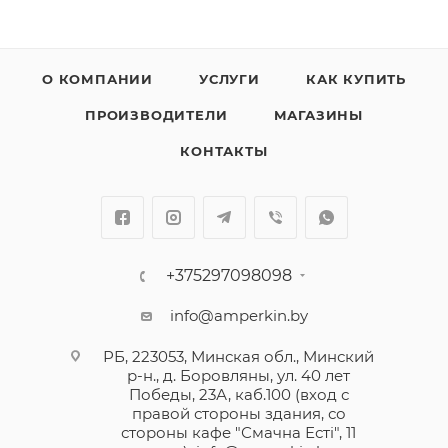
О КОМПАНИИ
УСЛУГИ
КАК КУПИТЬ
ПРОИЗВОДИТЕЛИ
МАГАЗИНЫ
КОНТАКТЫ
+375297098098
info@amperkin.by
РБ, 223053, Минская обл., Минский
р-н., д. Боровляны, ул. 40 лет
Победы, 23А, каб.100 (вход с
правой стороны здания, со
стороны кафе "Смачна Естi", 11