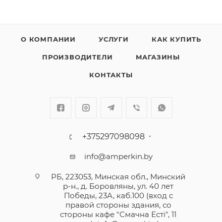
О КОМПАНИИ
УСЛУГИ
КАК КУПИТЬ
ПРОИЗВОДИТЕЛИ
МАГАЗИНЫ
КОНТАКТЫ
+375297098098
info@amperkin.by
РБ, 223053, Минская обл., Минский
р-н., д. Боровляны, ул. 40 лет
Победы, 23А, каб.100 (вход с
правой стороны здания, со
стороны кафе "Смачна Естi", 11