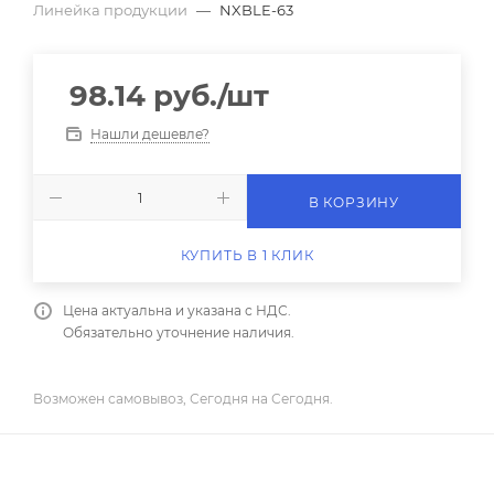
Линейка продукции
—
NXBLE-63
98.14
руб.
/шт
Нашли дешевле?
В КОРЗИНУ
КУПИТЬ В 1 КЛИК
Цена актуальна и указана с НДС.
Обязательно уточнение наличия.
Возможен самовывоз, Сегодня на Сегодня.