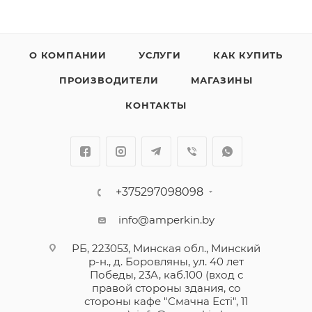
О КОМПАНИИ
УСЛУГИ
КАК КУПИТЬ
ПРОИЗВОДИТЕЛИ
МАГАЗИНЫ
КОНТАКТЫ
+375297098098
info@amperkin.by
РБ, 223053, Минская обл., Минский
р-н., д. Боровляны, ул. 40 лет
Победы, 23А, каб.100 (вход с
правой стороны здания, со
стороны кафе "Смачна Естi", 11