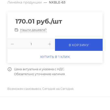
Линейка продукции
—
NXBLE-63
170.01
руб.
/шт
Нашли дешевле?
В КОРЗИНУ
КУПИТЬ В 1 КЛИК
Цена актуальна и указана с НДС.
Обязательно уточнение наличия.
Возможен самовывоз, Сегодня на Сегодня.