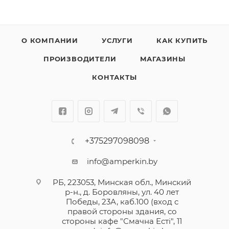
О КОМПАНИИ
УСЛУГИ
КАК КУПИТЬ
ПРОИЗВОДИТЕЛИ
МАГАЗИНЫ
КОНТАКТЫ
+375297098098
info@amperkin.by
РБ, 223053, Минская обл., Минский
р-н., д. Боровляны, ул. 40 лет
Победы, 23А, каб.100 (вход с
правой стороны здания, со
стороны кафе "Смачна Естi", 11