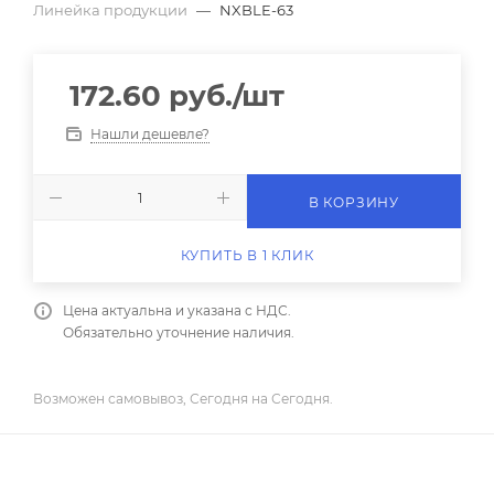
Линейка продукции
—
NXBLE-63
172.60
руб.
/шт
Нашли дешевле?
В КОРЗИНУ
КУПИТЬ В 1 КЛИК
Цена актуальна и указана с НДС.
Обязательно уточнение наличия.
Возможен самовывоз, Сегодня на Сегодня.