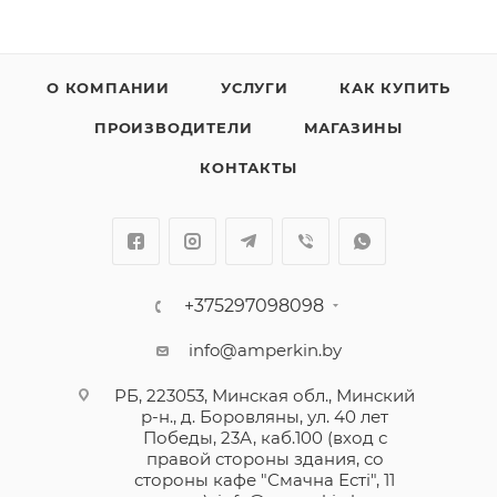
О КОМПАНИИ
УСЛУГИ
КАК КУПИТЬ
ПРОИЗВОДИТЕЛИ
МАГАЗИНЫ
КОНТАКТЫ
+375297098098
info@amperkin.by
РБ, 223053, Минская обл., Минский
р-н., д. Боровляны, ул. 40 лет
Победы, 23А, каб.100 (вход с
правой стороны здания, со
стороны кафе "Смачна Естi", 11