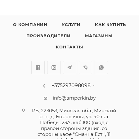
О КОМПАНИИ
УСЛУГИ
КАК КУПИТЬ
ПРОИЗВОДИТЕЛИ
МАГАЗИНЫ
КОНТАКТЫ
+375297098098
info@amperkin.by
РБ, 223053, Минская обл., Минский
р-н., д. Боровляны, ул. 40 лет
Победы, 23А, каб.100 (вход с
правой стороны здания, со
стороны кафе "Смачна Естi", 11