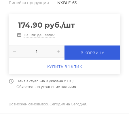
Линейка продукции
—
NXBLE-63
174.90
руб.
/шт
Нашли дешевле?
В КОРЗИНУ
КУПИТЬ В 1 КЛИК
Цена актуальна и указана с НДС.
Обязательно уточнение наличия.
Возможен самовывоз, Сегодня на Сегодня.