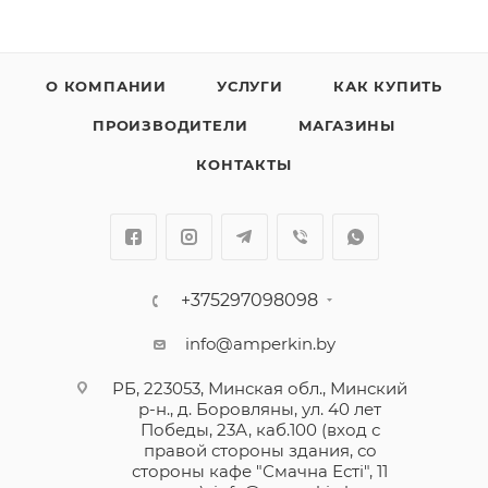
О КОМПАНИИ
УСЛУГИ
КАК КУПИТЬ
ПРОИЗВОДИТЕЛИ
МАГАЗИНЫ
КОНТАКТЫ
+375297098098
info@amperkin.by
РБ, 223053, Минская обл., Минский
р-н., д. Боровляны, ул. 40 лет
Победы, 23А, каб.100 (вход с
правой стороны здания, со
стороны кафе "Смачна Естi", 11