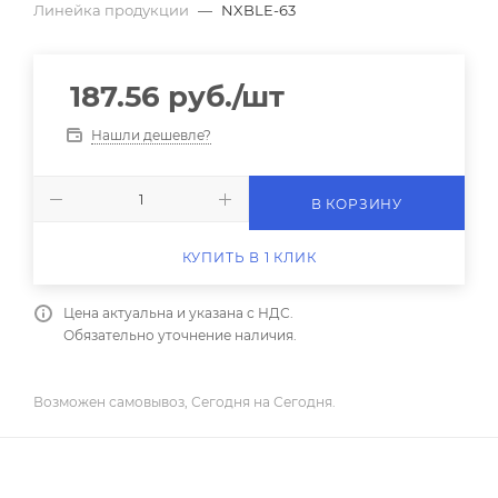
Линейка продукции
—
NXBLE-63
187.56
руб.
/шт
Нашли дешевле?
В КОРЗИНУ
КУПИТЬ В 1 КЛИК
Цена актуальна и указана с НДС.
Обязательно уточнение наличия.
Возможен самовывоз, Сегодня на Сегодня.