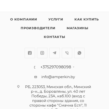
О КОМПАНИИ
УСЛУГИ
КАК КУПИТЬ
ПРОИЗВОДИТЕЛИ
МАГАЗИНЫ
КОНТАКТЫ
+375297098098
info@amperkin.by
РБ, 223053, Минская обл., Минский
р-н., д. Боровляны, ул. 40 лет
Победы, 23А, каб.100 (вход с
правой стороны здания, со
стороны кафе "Смачна Естi", 11