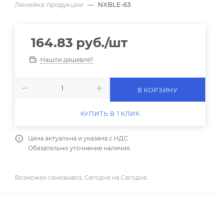
Линейка продукции
—
NXBLE-63
164.83
руб.
/шт
Нашли дешевле?
В КОРЗИНУ
КУПИТЬ В 1 КЛИК
Цена актуальна и указана с НДС.
Обязательно уточнение наличия.
Возможен самовывоз, Сегодня на Сегодня.