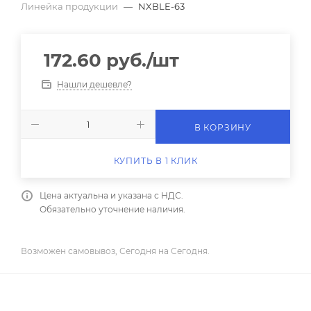
Линейка продукции
—
NXBLE-63
172.60
руб.
/шт
Нашли дешевле?
В КОРЗИНУ
КУПИТЬ В 1 КЛИК
Цена актуальна и указана с НДС.
Обязательно уточнение наличия.
Возможен самовывоз, Сегодня на Сегодня.