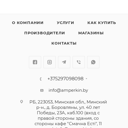
О КОМПАНИИ
УСЛУГИ
КАК КУПИТЬ
ПРОИЗВОДИТЕЛИ
МАГАЗИНЫ
КОНТАКТЫ
+375297098098
info@amperkin.by
РБ, 223053, Минская обл., Минский
р-н., д. Боровляны, ул. 40 лет
Победы, 23А, каб.100 (вход с
правой стороны здания, со
стороны кафе "Смачна Естi", 11