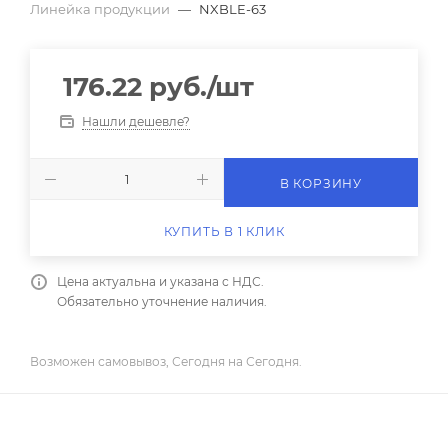
Линейка продукции
—
NXBLE-63
176.22
руб.
/шт
Нашли дешевле?
В КОРЗИНУ
КУПИТЬ В 1 КЛИК
Цена актуальна и указана с НДС.
Обязательно уточнение наличия.
Возможен самовывоз, Сегодня на Сегодня.