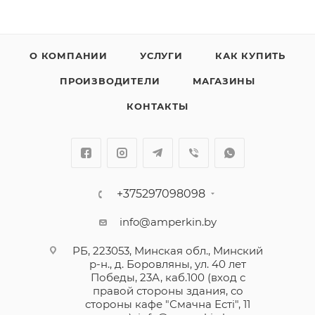
О КОМПАНИИ
УСЛУГИ
КАК КУПИТЬ
ПРОИЗВОДИТЕЛИ
МАГАЗИНЫ
КОНТАКТЫ
+375297098098
info@amperkin.by
РБ, 223053, Минская обл., Минский
р-н., д. Боровляны, ул. 40 лет
Победы, 23А, каб.100 (вход с
правой стороны здания, со
стороны кафе "Смачна Естi", 11