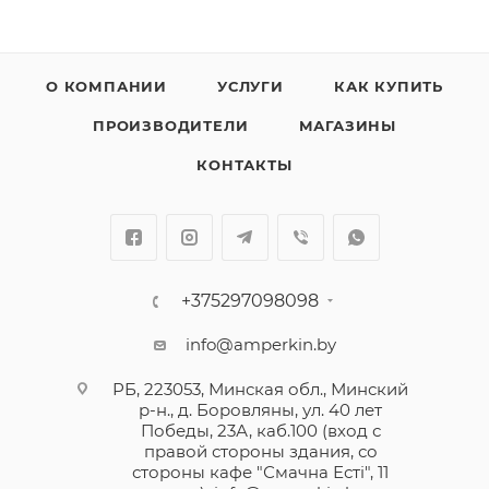
О КОМПАНИИ
УСЛУГИ
КАК КУПИТЬ
ПРОИЗВОДИТЕЛИ
МАГАЗИНЫ
КОНТАКТЫ
+375297098098
info@amperkin.by
РБ, 223053, Минская обл., Минский
р-н., д. Боровляны, ул. 40 лет
Победы, 23А, каб.100 (вход с
правой стороны здания, со
стороны кафе "Смачна Естi", 11