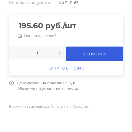
Линейка продукции
—
NXBLE-63
195.60
руб.
/шт
Нашли дешевле?
В КОРЗИНУ
КУПИТЬ В 1 КЛИК
Цена актуальна и указана с НДС.
Обязательно уточнение наличия.
Возможен самовывоз, Сегодня на Сегодня.