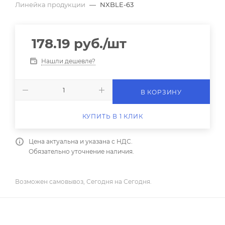
Линейка продукции
—
NXBLE-63
178.19
руб.
/шт
Нашли дешевле?
В КОРЗИНУ
КУПИТЬ В 1 КЛИК
Цена актуальна и указана с НДС.
Обязательно уточнение наличия.
Возможен самовывоз, Сегодня на Сегодня.