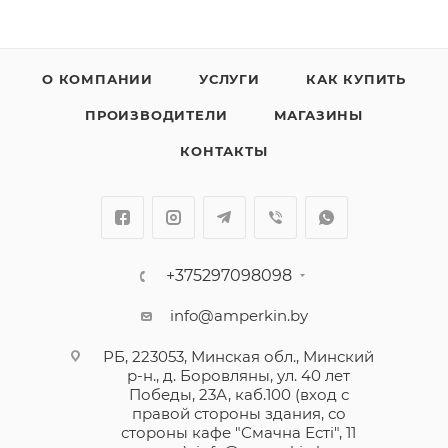
О КОМПАНИИ
УСЛУГИ
КАК КУПИТЬ
ПРОИЗВОДИТЕЛИ
МАГАЗИНЫ
КОНТАКТЫ
+375297098098
info@amperkin.by
РБ, 223053, Минская обл., Минский
р-н., д. Боровляны, ул. 40 лет
Победы, 23А, каб.100 (вход с
правой стороны здания, со
стороны кафе "Смачна Естi", 11