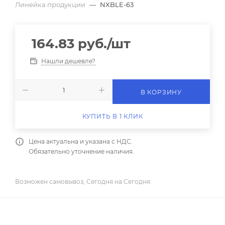
Линейка продукции
—
NXBLE-63
164.83
руб.
/шт
Нашли дешевле?
В КОРЗИНУ
КУПИТЬ В 1 КЛИК
Цена актуальна и указана с НДС.
Обязательно уточнение наличия.
Возможен самовывоз, Сегодня на Сегодня.