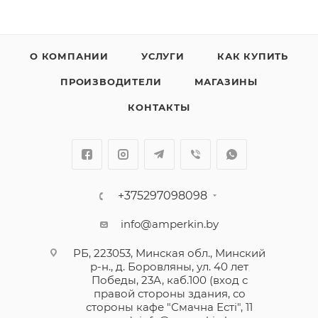
О КОМПАНИИ
УСЛУГИ
КАК КУПИТЬ
ПРОИЗВОДИТЕЛИ
МАГАЗИНЫ
КОНТАКТЫ
+375297098098
info@amperkin.by
РБ, 223053, Минская обл., Минский
р-н., д. Боровляны, ул. 40 лет
Победы, 23А, каб.100 (вход с
правой стороны здания, со
стороны кафе "Смачна Естi", 11