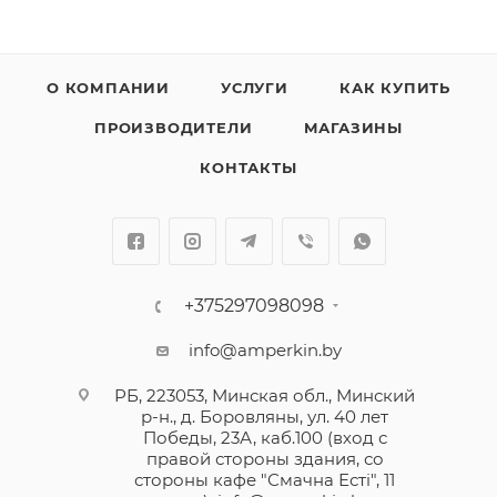
О КОМПАНИИ
УСЛУГИ
КАК КУПИТЬ
ПРОИЗВОДИТЕЛИ
МАГАЗИНЫ
КОНТАКТЫ
+375297098098
info@amperkin.by
РБ, 223053, Минская обл., Минский
р-н., д. Боровляны, ул. 40 лет
Победы, 23А, каб.100 (вход с
правой стороны здания, со
стороны кафе "Смачна Естi", 11