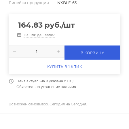
Линейка продукции
—
NXBLE-63
164.83
руб.
/шт
Нашли дешевле?
В КОРЗИНУ
КУПИТЬ В 1 КЛИК
Цена актуальна и указана с НДС.
Обязательно уточнение наличия.
Возможен самовывоз, Сегодня на Сегодня.