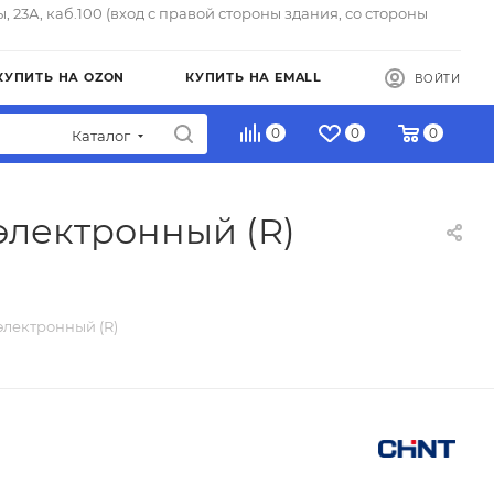
ы, 23А, каб.100 (вход с правой стороны здания, со стороны
КУПИТЬ НА OZON
КУПИТЬ НА EMALL
ВОЙТИ
0
0
0
Каталог
электронный (R)
электронный (R)