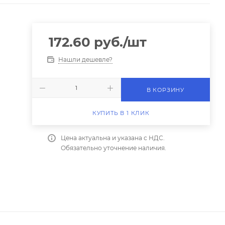
172.60
руб.
/шт
Нашли дешевле?
В КОРЗИНУ
КУПИТЬ В 1 КЛИК
Цена актуальна и указана с НДС.
Обязательно уточнение наличия.