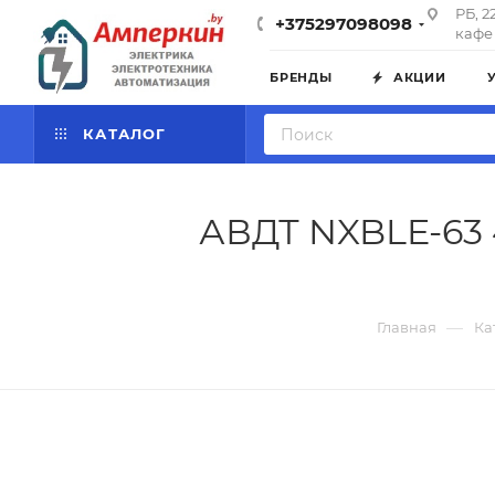
РБ, 2
+375297098098
кафе 
БРЕНДЫ
АКЦИИ
КАТАЛОГ
АВДТ NXBLE-63 
—
Главная
Ка