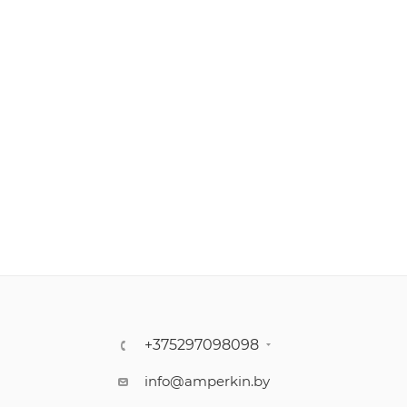
+375297098098
info@amperkin.by