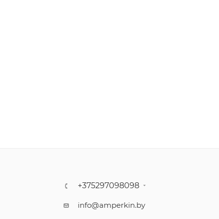
+375297098098
info@amperkin.by