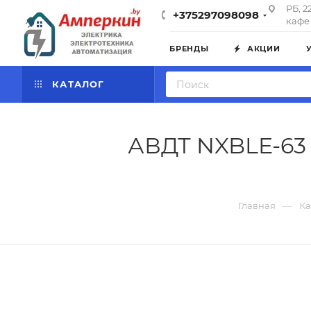
РБ, 2
+375297098098
кафе 
БРЕНДЫ
АКЦИИ
КАТАЛОГ
АВДТ NXBLE-63 
—
Главная
Ка