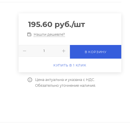
195.60
руб.
/шт
Нашли дешевле?
В КОРЗИНУ
КУПИТЬ В 1 КЛИК
Цена актуальна и указана с НДС.
Обязательно уточнение наличия.