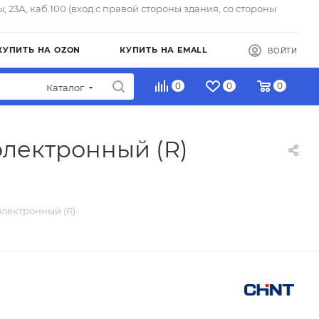
ы, 23А, каб.100 (вход с правой стороны здания, со стороны
КУПИТЬ НА OZON
КУПИТЬ НА EMALL
ВОЙТИ
0
0
0
Каталог
электронный (R)
электронный (R)