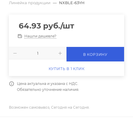
Линейка продукции
—
NXBLE-63YH
64.93
руб.
/шт
Нашли дешевле?
В КОРЗИНУ
КУПИТЬ В 1 КЛИК
Цена актуальна и указана с НДС.
Обязательно уточнение наличия.
Возможен самовывоз, Сегодня на Сегодня.