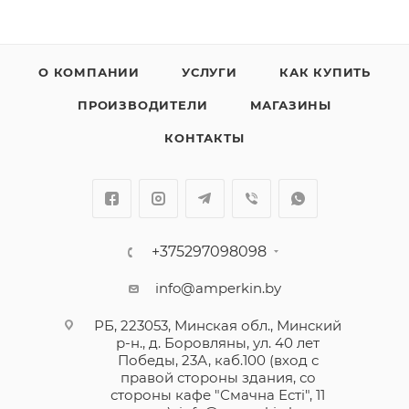
О КОМПАНИИ
УСЛУГИ
КАК КУПИТЬ
ПРОИЗВОДИТЕЛИ
МАГАЗИНЫ
КОНТАКТЫ
+375297098098
info@amperkin.by
РБ, 223053, Минская обл., Минский
р-н., д. Боровляны, ул. 40 лет
Победы, 23А, каб.100 (вход с
правой стороны здания, со
стороны кафе "Смачна Естi", 11