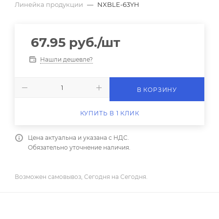
Линейка продукции
—
NXBLE-63YH
67.95
руб.
/шт
Нашли дешевле?
В КОРЗИНУ
КУПИТЬ В 1 КЛИК
Цена актуальна и указана с НДС.
Обязательно уточнение наличия.
Возможен самовывоз, Сегодня на Сегодня.