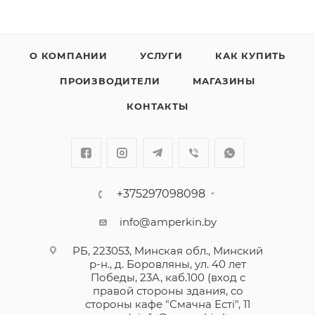
О КОМПАНИИ
УСЛУГИ
КАК КУПИТЬ
ПРОИЗВОДИТЕЛИ
МАГАЗИНЫ
КОНТАКТЫ
+375297098098
info@amperkin.by
РБ, 223053, Минская обл., Минский
р-н., д. Боровляны, ул. 40 лет
Победы, 23А, каб.100 (вход с
правой стороны здания, со
стороны кафе "Смачна Естi", 11