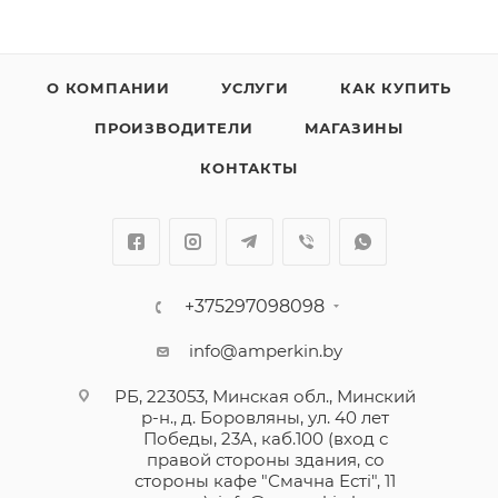
О КОМПАНИИ
УСЛУГИ
КАК КУПИТЬ
ПРОИЗВОДИТЕЛИ
МАГАЗИНЫ
КОНТАКТЫ
+375297098098
info@amperkin.by
РБ, 223053, Минская обл., Минский
р-н., д. Боровляны, ул. 40 лет
Победы, 23А, каб.100 (вход с
правой стороны здания, со
стороны кафе "Смачна Естi", 11