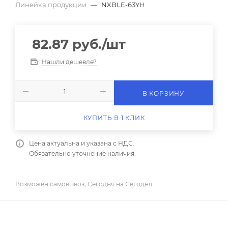
Линейка продукции
—
NXBLE-63YH
82.87
руб.
/шт
Нашли дешевле?
В КОРЗИНУ
КУПИТЬ В 1 КЛИК
Цена актуальна и указана с НДС.
Обязательно уточнение наличия.
Возможен самовывоз, Сегодня на Сегодня.