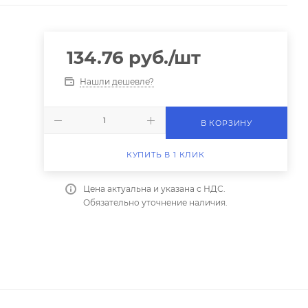
134.76
руб.
/шт
Нашли дешевле?
В КОРЗИНУ
КУПИТЬ В 1 КЛИК
Цена актуальна и указана с НДС.
Обязательно уточнение наличия.