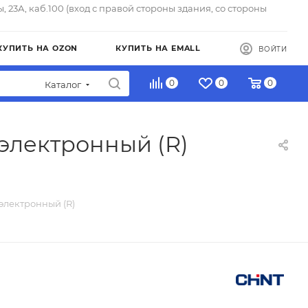
ы, 23А, каб.100 (вход с правой стороны здания, со стороны
КУПИТЬ НА OZON
КУПИТЬ НА EMALL
ВОЙТИ
0
0
0
Каталог
 электронный (R)
электронный (R)