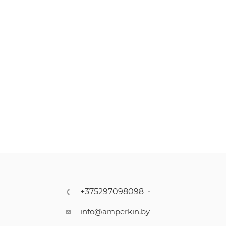
+375297098098
info@amperkin.by