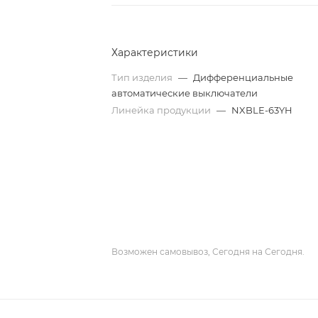
Характеристики
Тип изделия
—
Дифференциальные
автоматические выключатели
Линейка продукции
—
NXBLE-63YH
Возможен самовывоз, Сегодня на Сегодня.