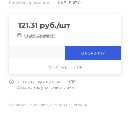
Линейка продукции
—
NXBLE-63YH
121.31
руб.
/шт
Нашли дешевле?
В КОРЗИНУ
КУПИТЬ В 1 КЛИК
Цена актуальна и указана с НДС.
Обязательно уточнение наличия.
Возможен самовывоз, Сегодня на Сегодня.