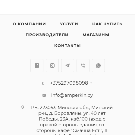
О КОМПАНИИ
УСЛУГИ
КАК КУПИТЬ
ПРОИЗВОДИТЕЛИ
МАГАЗИНЫ
КОНТАКТЫ
+375297098098
info@amperkin.by
РБ, 223053, Минская обл., Минский
р-н., д. Боровляны, ул. 40 лет
Победы, 23А, каб.100 (вход с
правой стороны здания, со
стороны кафе "Смачна Естi", 11