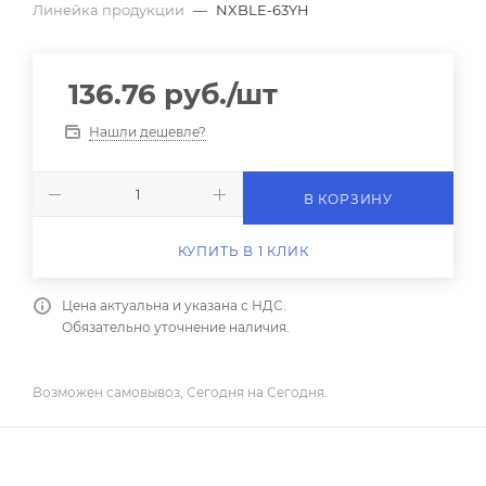
Линейка продукции
—
NXBLE-63YH
136.76
руб.
/шт
Нашли дешевле?
В КОРЗИНУ
КУПИТЬ В 1 КЛИК
Цена актуальна и указана с НДС.
Обязательно уточнение наличия.
Возможен самовывоз, Сегодня на Сегодня.