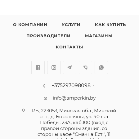
О КОМПАНИИ
УСЛУГИ
КАК КУПИТЬ
ПРОИЗВОДИТЕЛИ
МАГАЗИНЫ
КОНТАКТЫ
+375297098098
info@amperkin.by
РБ, 223053, Минская обл., Минский
р-н., д. Боровляны, ул. 40 лет
Победы, 23А, каб.100 (вход с
правой стороны здания, со
стороны кафе "Смачна Естi", 11