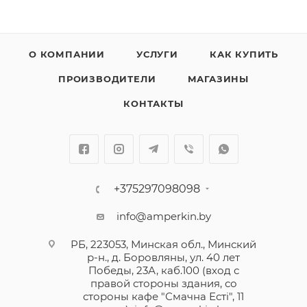
О КОМПАНИИ
УСЛУГИ
КАК КУПИТЬ
ПРОИЗВОДИТЕЛИ
МАГАЗИНЫ
КОНТАКТЫ
+375297098098
info@amperkin.by
РБ, 223053, Минская обл., Минский
р-н., д. Боровляны, ул. 40 лет
Победы, 23А, каб.100 (вход с
правой стороны здания, со
стороны кафе "Смачна Естi", 11