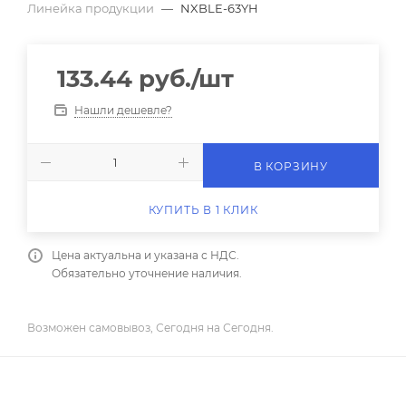
Линейка продукции
—
NXBLE-63YH
133.44
руб.
/шт
Нашли дешевле?
В КОРЗИНУ
КУПИТЬ В 1 КЛИК
Цена актуальна и указана с НДС.
Обязательно уточнение наличия.
Возможен самовывоз, Сегодня на Сегодня.