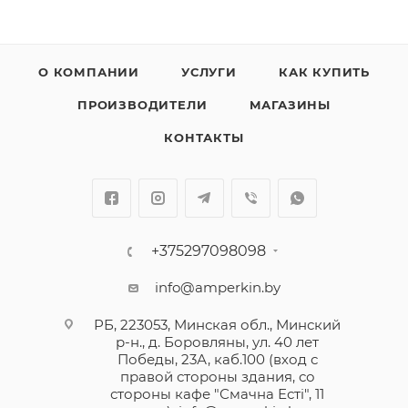
О КОМПАНИИ
УСЛУГИ
КАК КУПИТЬ
ПРОИЗВОДИТЕЛИ
МАГАЗИНЫ
КОНТАКТЫ
+375297098098
info@amperkin.by
РБ, 223053, Минская обл., Минский
р-н., д. Боровляны, ул. 40 лет
Победы, 23А, каб.100 (вход с
правой стороны здания, со
стороны кафе "Смачна Естi", 11