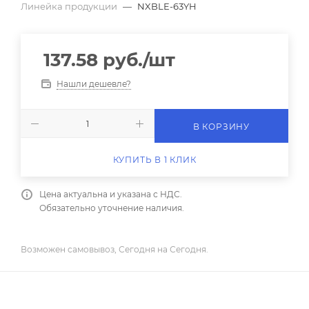
Линейка продукции
—
NXBLE-63YH
137.58
руб.
/шт
Нашли дешевле?
В КОРЗИНУ
КУПИТЬ В 1 КЛИК
Цена актуальна и указана с НДС.
Обязательно уточнение наличия.
Возможен самовывоз, Сегодня на Сегодня.